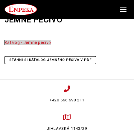
Toggl
JEMNÉ PEČIVO
Katalog - Jemné pečivo
STÁHNI SI KATALOG JEMNÉHO PEČIVA V PDF
+420 566 698 211
JIHLAVSKÁ 1143/29