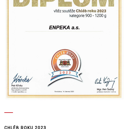
CHLÉB ROKU 2023