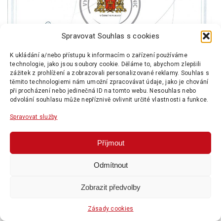
Spravovat Souhlas s cookies
K ukládání a/nebo přístupu k informacím o zařízení používáme
technologie, jako jsou soubory cookie. Děláme to, abychom zlepšili
zážitek z prohlížení a zobrazovali personalizované reklamy. Souhlas s
těmito technologiemi nám umožní zpracovávat údaje, jako je chování
při procházení nebo jedinečná ID na tomto webu. Nesouhlas nebo
odvolání souhlasu může nepříznivě ovlivnit určité vlastnosti a funkce.
Spravovat služby
DNY CHLEBA
VYNIKAJÍCÍ CHLÉB BEZ HRANIC
Příjmout
Odmítnout
Zobrazit předvolby
Zásady cookies