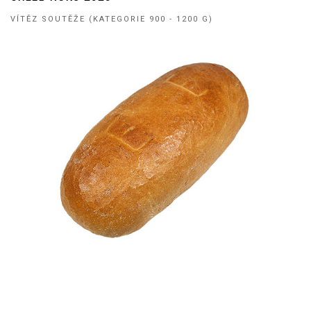
VÍTĚZ SOUTĚŽE (KATEGORIE 900 - 1200 G)