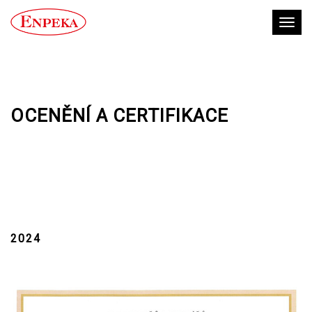
Toggl
OCENĚNÍ A CERTIFIKACE
2024