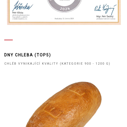
DNY CHLEBA (TOP5)
CHLÉB VYNIKAJÍCÍ KVALITY (KATEGORIE 900 - 1200 G)